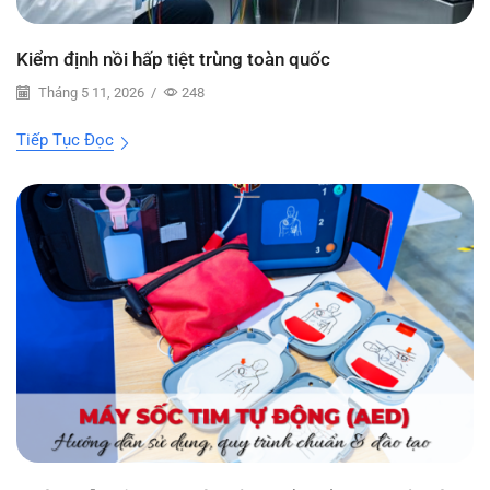
Kiểm định nồi hấp tiệt trùng toàn quốc
Tháng 5 11, 2026
/
248
Tiếp Tục Đọc