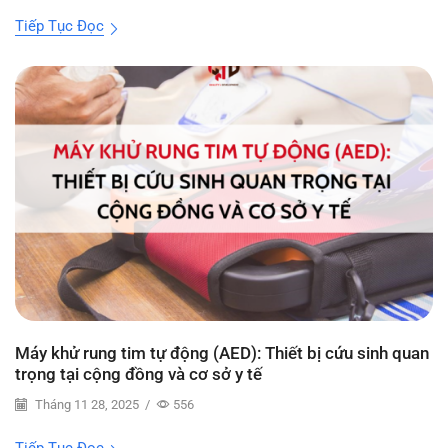
Tiếp Tục Đọc
Máy khử rung tim tự động (AED): Thiết bị cứu sinh quan
trọng tại cộng đồng và cơ sở y tế
Tháng 11 28, 2025
/
556
Tiếp Tục Đọc