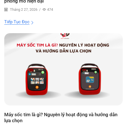
phòng mổ hiện đại
Tháng 2 27, 2026
/
474
Tiếp Tục Đọc
Máy sốc tim là gì? Nguyên lý hoạt động và hướng dẫn
lựa chọn