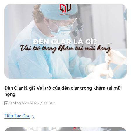
Đèn Clar là gì? Vai trò của đèn clar trong khám tai mũi
họng
Tháng 5 23, 2025
/
612
Tiếp Tục Đọc