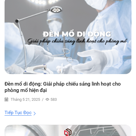
Đèn mổ di động: Giải pháp chiếu sáng linh hoạt cho
phòng mổ hiện đại
Tháng 5 21, 2025
/
583
Tiếp Tục Đọc