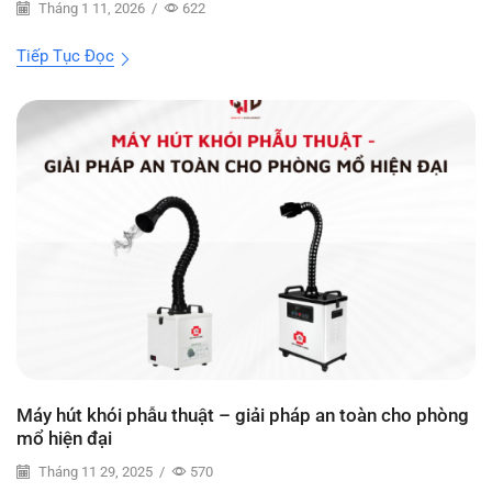
Tháng 1 11, 2026
/
622
Tiếp Tục Đọc
Máy hút khói phẫu thuật – giải pháp an toàn cho phòng
mổ hiện đại
Tháng 11 29, 2025
/
570