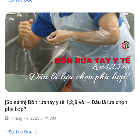
[So sánh] Bồn rửa tay y tế 1,2,3 vòi – Đâu là lựa chọn
phù hợp?
Tháng 7 9, 2025
/
704
Tiếp Tục Đọc