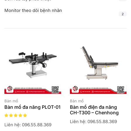
Monitor theo dõi bệnh nhân
2
Bàn mổ
Bàn mổ
Bàn mổ đa năng PLOT-01
Bàn mổ điện đa năng
CH-T300 – Chenhong
Liên hệ: 096.55.88.369
Liên hệ: 096.55.88.369