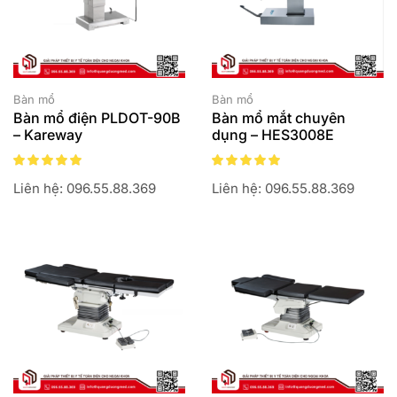
Bàn mổ
Bàn mổ
Bàn mổ điện PLDOT-90B
Bàn mổ mắt chuyên
– Kareway
dụng – HES3008E
Liên hệ: 096.55.88.369
Liên hệ: 096.55.88.369