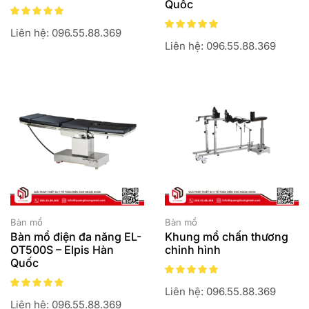
Quốc
Liên hệ: 096.55.88.369
Liên hệ: 096.55.88.369
Bàn mổ
Bàn mổ
Bàn mổ điện đa năng EL-
Khung mổ chấn thương
OT500S – Elpis Hàn
chỉnh hình
Quốc
Liên hệ: 096.55.88.369
Liên hệ: 096.55.88.369