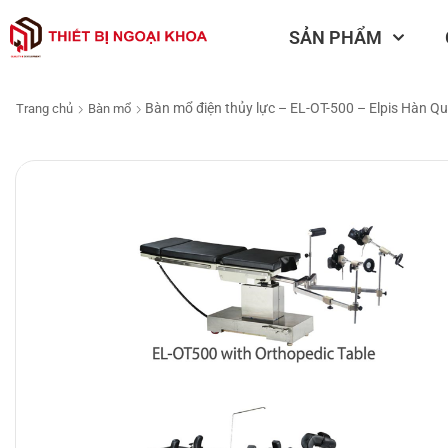
SẢN PHẨM
Bàn mổ điện thủy lực – EL-OT-500 – Elpis Hàn Q
Trang chủ
Bàn mổ