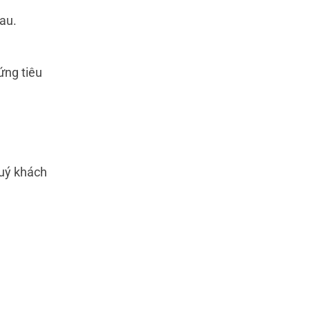
hau.
ứng tiêu
quý khách