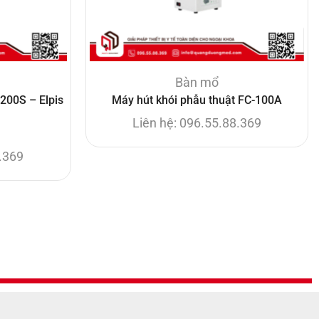
Bàn mổ
200S – Elpis
Máy hút khói phẫu thuật FC-100A
Liên hệ: 096.55.88.369
8.369