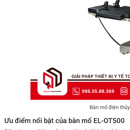
Bàn mổ điện thủy
Ưu điểm nổi bật của bàn mổ EL-OT500