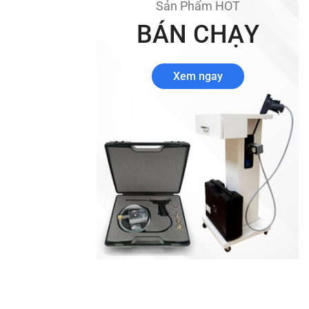
Sản Phẩm HOT
BÁN CHẠY
Xem ngay