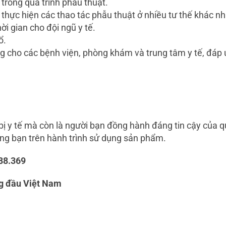
 trong quá trình phẫu thuật.
 thực hiện các thao tác phẫu thuật ở nhiều tư thế khác n
ời gian cho đội ngũ y tế.
ổ.
g cho các bệnh viện, phòng khám và trung tâm y tế, đáp 
 bị y tế mà còn là người bạn đồng hành đáng tin cậy của 
ùng bạn trên hành trình sử dụng sản phẩm.
88.369
ng đầu Việt Nam