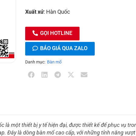
Xuất xứ
: Hàn Quốc
GỌI HOTLINE
BÁO GIÁ QUA ZALO
Danh mục:
Bàn mổ
là một thiết bị y tế hiện đại, được thiết kế để phục vụ tr
ạp. Đây là dòng bàn mổ cao cấp, với những tính năng vượt 