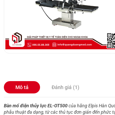
Mô tả
Đánh giá (1)
Bàn mổ điện thủy lực EL-OT500
của hãng Elpis Hàn Quốc 
phẫu thuật đa dạng, từ các thủ tục đơn giản đến phức t