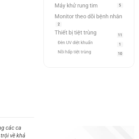
Máy khử rung tim
5
Monitor theo dõi bệnh nhân
2
Thiết bị tiệt trùng
11
Đèn UV diệt khuẩn
1
Nồi hấp tiệt trùng
10
ong các ca
trội về khả