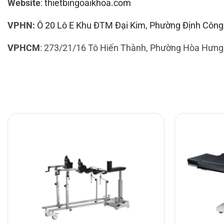
Website
:
thietbingoaikhoa.com
VPHN:
Ô 20 Lô E Khu ĐTM Đại Kim, Phường Định Công
VPHCM
: 273/21/16 Tô Hiến Thành, Phường Hòa Hưng