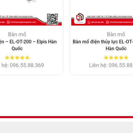
Bàn mổ
Bàn mổ
n – EL-OT-200 – Elpis Hàn
Bàn mổ điện thủy lực EL-OT-
Quốc
Hàn Quốc
 hệ: 096.55.88.369
Liên hệ: 096.55.8