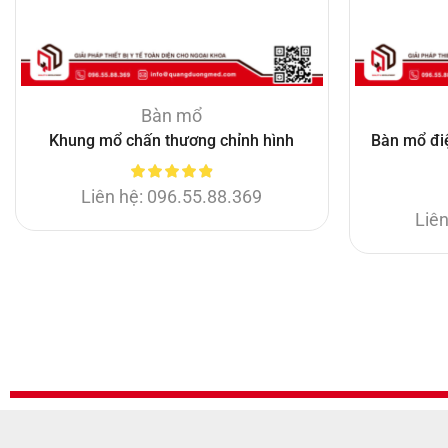
Bàn mổ
Khung mổ chấn thương chỉnh hình
Bàn mổ điệ
Liên hệ: 096.55.88.369
Liên