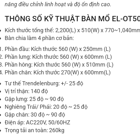
năng điều chỉnh linh hoạt và độ ổn định cao.
THÔNG SỐ KỸ THUẬT BÀN MỔ EL-OT5
Kích thước tổng thể: 2,200(L) x 510(W) x 770~1,040m
Bàn chia làm 4 phần cơ bản:
Phần đầu: Kích thước 560 (W) x 250mm (L)
Phần lưng: Kích thước 560 (W) x 600mm (L)
Phần hông: Kích thước 560 (W) x 510mm (L)
Phần chân: Kích thước 270(W) x 600mm(L)
Tư thế Trendelenburg: +/- 25 độ
Vị trí thận: 140 độ
Gập lưng: 25 độ ~ 90 độ
Nghiêng Trái/ Phái: 20 độ ~ 25 độ
Gập chân: 30 độ ~ 90 độ
Điện áp: AC220V, 50/60HZ
Trọng tải an toàn: 260kg