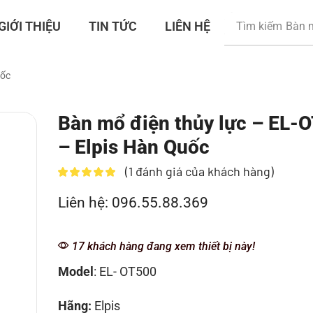
GIỚI THIỆU
TIN TỨC
LIÊN HỆ
Tìm kiếm
Dao 
uốc
Bàn mổ điện thủy lực – EL-
– Elpis Hàn Quốc
(
1
đánh giá của khách hàng)
Liên hệ: 096.55.88.369
17 khách hàng đang xem thiết bị này!
Model
: EL- OT500
Hãng:
Elpis