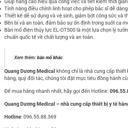
Giúp nâng cao hiệu quả công việc và tiết kiệm thời gian
Tính năng điều chỉnh linh hoạt cho phép bác sĩ dễ dàng
Thiết kế dễ sử dụng và vệ sinh, giảm bớt công sức và th
Bền bỉ và an toàn, đảm bảo sự ổn định trong suốt ca m
Bàn mổ điện thủy lực EL-OT500 là một lựa chọn lý tưởn
chuẩn quốc tế về chất lượng và an toàn.
Xem thêm:
bàn mổ khác
Quang Dương Medical
không chỉ là nhà cung cấp thiết
hàng, quý đối tác, chúng tôi đặt mục tiêu đồng hành c
Để mua hàng nhanh nhất, hãy gọi đến Hotline:
096.55.
Quang Dương Medical – nhà cung cấp thiết bị y tế hà
Hotline
: 096.55.88.369