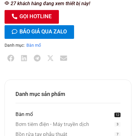
27 khách hàng đang xem thiết bị này!
GỌI HOTLINE
BÁO GIÁ QUA ZALO
Danh mục:
Bàn mổ
Danh mục sản phẩm
Bàn mổ
12
Bơm tiêm điện - Máy truyền dịch
3
Bồn rửa tay phẫu thuật
7