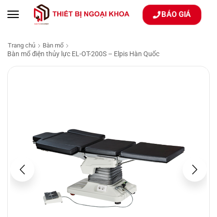
BÁO GIÁ
Trang chủ
Bàn mổ
Bàn mổ điện thủy lực EL-OT-200S – Elpis Hàn Quốc