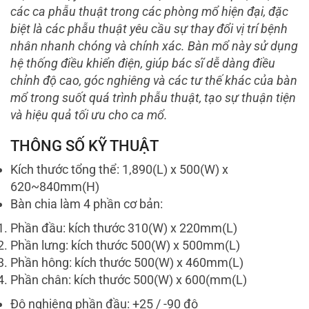
các ca phẫu thuật trong các phòng mổ hiện đại, đặc
biệt là các phẫu thuật yêu cầu sự thay đổi vị trí bệnh
nhân nhanh chóng và chính xác. Bàn mổ này sử dụng
hệ thống điều khiển điện, giúp bác sĩ dễ dàng điều
chỉnh độ cao, góc nghiêng và các tư thế khác của bàn
mổ trong suốt quá trình phẫu thuật, tạo sự thuận tiện
và hiệu quả tối ưu cho ca mổ.
THÔNG SỐ KỸ THUẬT
Kích thước tổng thể: 1,890(L) x 500(W) x
620~840mm(H)
Bàn chia làm 4 phần cơ bản:
Phần đầu: kích thước 310(W) x 220mm(L)
Phần lưng: kích thước 500(W) x 500mm(L)
Phần hông: kích thước 500(W) x 460mm(L)
Phần chân: kích thước 500(W) x 600(mm(L)
Độ nghiêng phần đầu: +25 / -90 độ