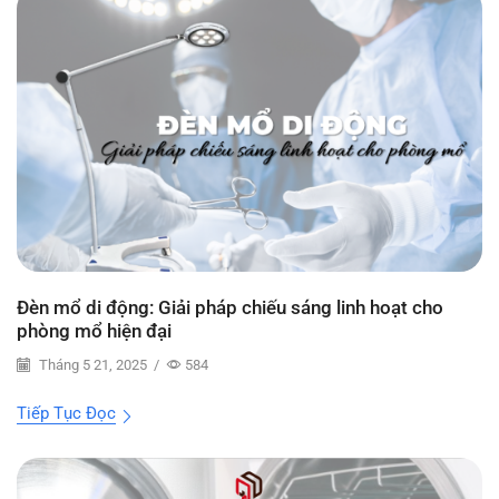
Đèn mổ di động: Giải pháp chiếu sáng linh hoạt cho
phòng mổ hiện đại
Tháng 5 21, 2025
/
584
Tiếp Tục Đọc