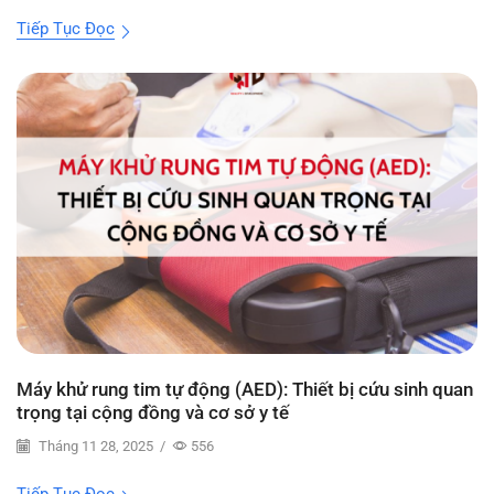
Tiếp Tục Đọc
Máy khử rung tim tự động (AED): Thiết bị cứu sinh quan
trọng tại cộng đồng và cơ sở y tế
Tháng 11 28, 2025
/
556
Tiếp Tục Đọc