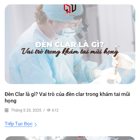
Đèn Clar là gì? Vai trò của đèn clar trong khám tai mũi
họng
Tháng 5 23, 2025
/
612
Tiếp Tục Đọc