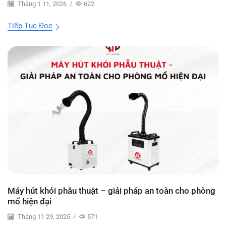
Tháng 1 11, 2026
/
622
Tiếp Tục Đọc
Máy hút khói phẫu thuật – giải pháp an toàn cho phòng
mổ hiện đại
Tháng 11 29, 2025
/
571