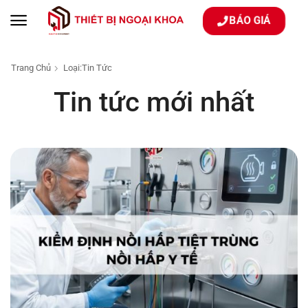
BÁO GIÁ
Trang Chủ
Loại:Tin Tức
Tin tức mới nhất