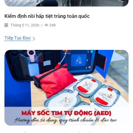
Kiểm định nồi hấp tiệt trùng toàn quốc
Tháng 5 11, 2026
/
248
Tiếp Tục Đọc