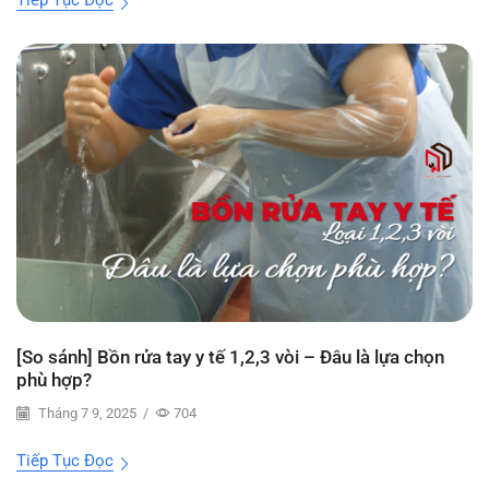
[So sánh] Bồn rửa tay y tế 1,2,3 vòi – Đâu là lựa chọn
phù hợp?
Tháng 7 9, 2025
/
704
Tiếp Tục Đọc