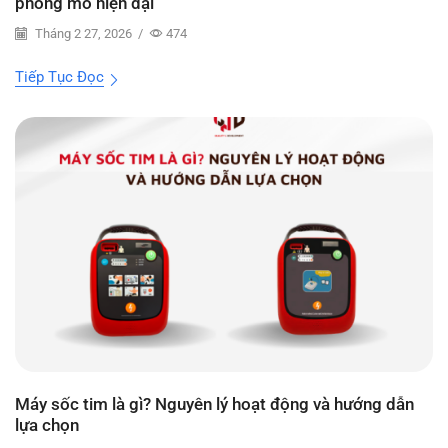
phòng mổ hiện đại
Tháng 2 27, 2026
/
474
Tiếp Tục Đọc
Máy sốc tim là gì? Nguyên lý hoạt động và hướng dẫn
lựa chọn