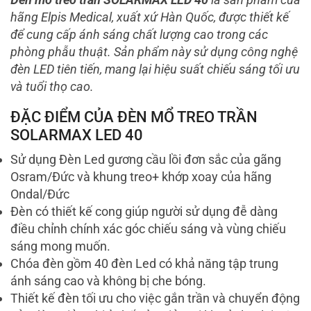
hãng Elpis Medical, xuất xứ Hàn Quốc, được thiết kế
để cung cấp ánh sáng chất lượng cao trong các
phòng phẫu thuật. Sản phẩm này sử dụng công nghệ
đèn LED tiên tiến, mang lại hiệu suất chiếu sáng tối ưu
và tuổi thọ cao.
ĐẶC ĐIỂM CỦA ĐÈN MỔ TREO TRẦN
SOLARMAX LED 40
Sử dụng Đèn Led gương cầu lồi đơn sắc của gãng
Osram/Đức và khung treo+ khớp xoay của hãng
Ondal/Đức
Đèn có thiết kế cong giúp người sử dụng đễ dàng
điều chỉnh chính xác góc chiếu sáng và vùng chiếu
sáng mong muốn.
Chóa đèn gồm 40 đèn Led có khả năng tập trung
ánh sáng cao và không bị che bóng.
Thiết kế đèn tối ưu cho việc gắn trần và chuyển động