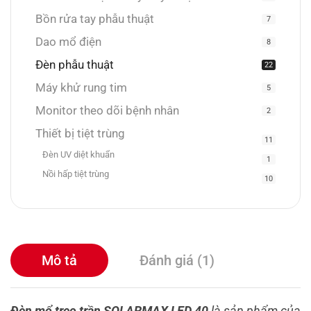
Bồn rửa tay phẫu thuật
7
Dao mổ điện
8
Đèn phẫu thuật
22
Máy khử rung tim
5
Monitor theo dõi bệnh nhân
2
Thiết bị tiệt trùng
11
Đèn UV diệt khuẩn
1
Nồi hấp tiệt trùng
10
Mô tả
Đánh giá (1)
Đèn mổ treo trần SOLARMAX LED 40
là sản phẩm của