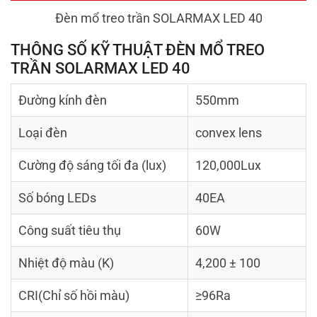
Đèn mổ treo trần SOLARMAX LED 40
THÔNG SỐ KỸ THUẬT ĐÈN MỔ TREO
TRẦN SOLARMAX LED 40
Đường kính đèn
550mm
Loại đèn
convex lens
Cường độ sáng tối đa (lux)
120,000Lux
Số bóng LEDs
40EA
Công suất tiêu thụ
60W
Nhiệt độ màu (K)
4,200 ± 100
CRI(Chỉ số hồi màu)
≥96Ra