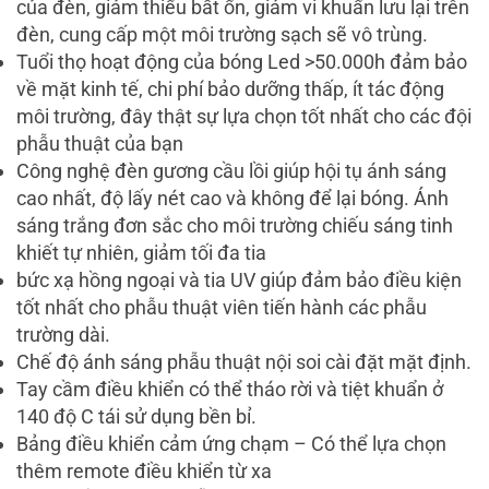
của đèn, giảm thiểu bất ổn, giảm vi khuẩn lưu lại trên
đèn, cung cấp một môi trường sạch sẽ vô trùng.
Tuổi thọ hoạt động của bóng Led >50.000h đảm bảo
về mặt kinh tế, chi phí bảo dưỡng thấp, ít tác động
môi trường, đây thật sự lựa chọn tốt nhất cho các đội
phẫu thuật của bạn
Công nghệ đèn gương cầu lồi giúp hội tụ ánh sáng
cao nhất, độ lấy nét cao và không để lại bóng. Ánh
sáng trắng đơn sắc cho môi trường chiếu sáng tinh
khiết tự nhiên, giảm tối đa tia
bức xạ hồng ngoại và tia UV giúp đảm bảo điều kiện
tốt nhất cho phẫu thuật viên tiến hành các phẫu
trường dài.
Chế độ ánh sáng phẫu thuật nội soi cài đặt mặt định.
Tay cầm điều khiển có thể tháo rời và tiệt khuẩn ở
140 độ C tái sử dụng bền bỉ.
Bảng điều khiển cảm ứng chạm – Có thể lựa chọn
thêm remote điều khiển từ xa