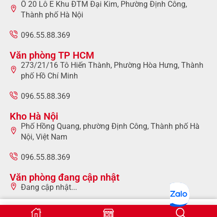
Ô 20 Lô E Khu ĐTM Đại Kim, Phường Định Công,
Thành phố Hà Nội
096.55.88.369
Văn phòng TP HCM
273/21/16 Tô Hiến Thành, Phường Hòa Hưng, Thành
phố Hồ Chí Minh
096.55.88.369
Kho Hà Nội
Phố Hồng Quang, phường Định Công, Thành phố Hà
Nội, Việt Nam
096.55.88.369
Văn phòng đang cập nhật
Đang cập nhật...
096.55.88.369
Liên hệ: 096.55.88.369