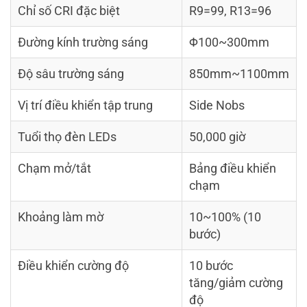
Chỉ số CRI đặc biệt
R9=99, R13=96
Đường kính trường sáng
Φ100~300mm
Độ sâu trường sáng
850mm~1100mm
Vị trí điều khiển tập trung
Side Nobs
Tuổi thọ đèn LEDs
50,000 giờ
Chạm mở/tắt
Bảng điều khiển
chạm
Khoảng làm mờ
10~100% (10
bước)
Điều khiển cường độ
10 bước
tăng/giảm cường
độ