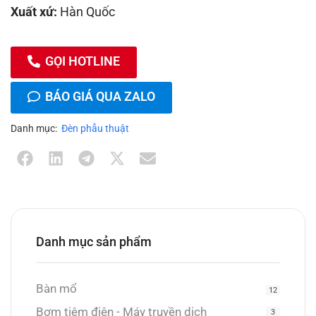
Xuất xứ:
Hàn Quốc
GỌI HOTLINE
BÁO GIÁ QUA ZALO
Danh mục:
Đèn phẫu thuật
Danh mục sản phẩm
Bàn mổ
12
Bơm tiêm điện - Máy truyền dịch
3