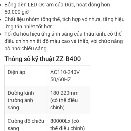
Bóng đèn LED Osram của Đức, hoạt động hơn
50.000 giờ
Chất liệu nhôm tổng thể, tích hợp vỏ nhựa, tăng hiệu
ứng tản nhiệt tốt hơn.
Tối đa hóa hiệu ứng ánh sáng của thấu kính, có thể
điều chỉnh nhiệt độ màu cao và thấp, với chức năng
bộ nhớ chiếu sáng
Thông số kỹ thuật ZZ-B400
Điện áp
AC110-240V
50/60HZ
Đường kính
180-220mm
trường ánh
(có thể điều
sáng
chỉnh)
Cường độ chiếu
80000Lx (có
sáng
thể điều chỉnh)