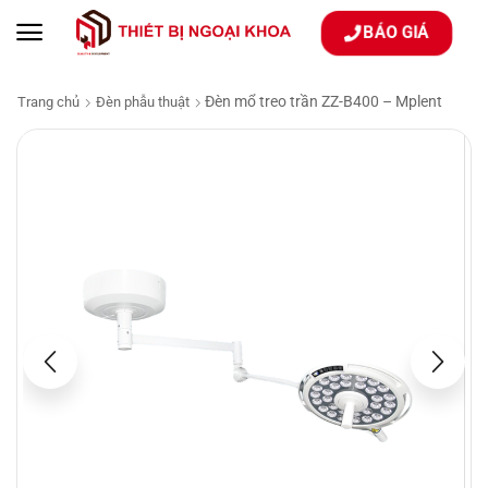
BÁO GIÁ
Đèn mổ treo trần ZZ-B400 – Mplent
Trang chủ
Đèn phẫu thuật