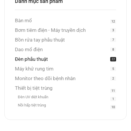
Danh mục sản phẩm
Bàn mổ
12
Bơm tiêm điện - Máy truyền dịch
3
Bồn rửa tay phẫu thuật
7
Dao mổ điện
8
Đèn phẫu thuật
22
Máy khử rung tim
5
Monitor theo dõi bệnh nhân
2
Thiết bị tiệt trùng
11
Đèn UV diệt khuẩn
1
Nồi hấp tiệt trùng
10