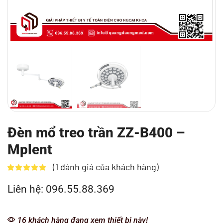
Đèn mổ treo trần ZZ-B400 –
Mplent
(
1
đánh giá của khách hàng)
Liên hệ: 096.55.88.369
16 khách hàng đang xem thiết bị này!