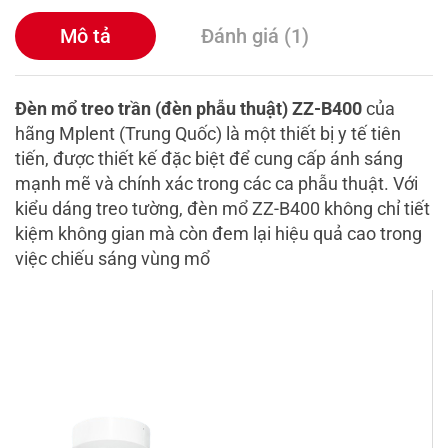
Mô tả
Đánh giá (1)
Đèn mổ treo trần (đèn phẫu thuật) ZZ-B400
của
hãng Mplent (Trung Quốc) là một thiết bị y tế tiên
tiến, được thiết kế đặc biệt để cung cấp ánh sáng
mạnh mẽ và chính xác trong các ca phẫu thuật. Với
kiểu dáng treo tường, đèn mổ ZZ-B400 không chỉ tiết
kiệm không gian mà còn đem lại hiệu quả cao trong
việc chiếu sáng vùng mổ