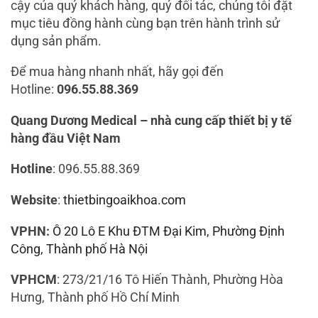
cậy của quý khách hàng, quý đối tác, chúng tôi đặt
mục tiêu đồng hành cùng bạn trên hành trình sử
dụng sản phẩm.
Để mua hàng nhanh nhất, hãy gọi đến
Hotline:
096.55.88.369
Quang Dương Medical – nhà cung cấp thiết bị y tế
hàng đầu Việt Nam
Hotline
: 096.55.88.369
Website
:
thietbingoaikhoa.com
VPHN:
Ô 20 Lô E Khu ĐTM Đại Kim, Phường Định
Công, Thành phố Hà Nội
VPHCM
: 273/21/16 Tô Hiến Thành, Phường Hòa
Hưng, Thành phố Hồ Chí Minh