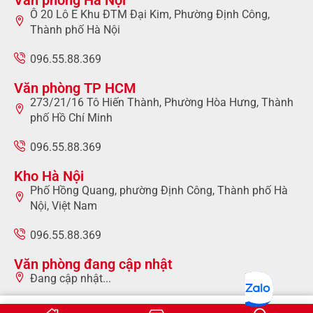
Văn phòng Hà Nội
Ô 20 Lô E Khu ĐTM Đại Kim, Phường Định Công,
Thành phố Hà Nội
096.55.88.369
Văn phòng TP HCM
273/21/16 Tô Hiến Thành, Phường Hòa Hưng, Thành
phố Hồ Chí Minh
096.55.88.369
Kho Hà Nội
Phố Hồng Quang, phường Định Công, Thành phố Hà
Nội, Việt Nam
096.55.88.369
Văn phòng đang cập nhật
Đang cập nhật...
096.55.88.369