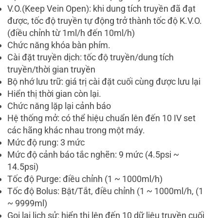
V.O.(Keep Vein Open): khi dung tích truyền đã đạt
được, tốc độ truyền tự động trở thành tốc độ K.V.O.
(điều chỉnh từ 1ml/h đến 10ml/h)
Chức năng khóa bàn phím.
Cài đặt truyền dịch: tốc độ truyền/dung tích
truyền/thời gian truyền
Bộ nhớ lưu trữ: giá trị cài đặt cuối cùng được lưu lại
Hiển thị thời gian còn lại.
Chức năng lặp lại cảnh báo
Hệ thống mở: có thể hiệu chuẩn lên đến 10 IV set
các hãng khác nhau trong một máy.
Mức độ rung: 3 mức
Mức độ cảnh báo tắc nghẽn: 9 mức (4.5psi ~
14.5psi)
Tốc độ Purge: điều chỉnh (1 ~ 1000ml/h)
Tốc độ Bolus: Bật/Tắt, điều chỉnh (1 ~ 1000ml/h, (1
~ 9999ml)
Gọi lại lịch sử: hiển thị lên đến 10 dữ liệu truyền cuối