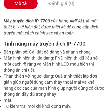
Mô tả
Đánh giá (0)
Máy truyền dịch IP-7700
của hãng AMPALL là một
thiết bị y tế hiện đại, được thiết kế để cung cấp dịch
truyền một cách chính xác và an toàn.
Tính năng máy truyền dịch IP-7700
Bàn phím số: Cài đặt dễ dàng và nhanh chóng.
Màn hình hiển thị đa dạng: FND hiển thị dữ liệu số
một cách rõ ràng và Màn hình LCD màu hiển thị
thông tin chi tiết.
Thân thiện với người dùng: Quá trình thiết lập đơn
giản giúp người dùng cảm thấy thoải mái và khả
năng đọc cao của màn hình giúp người dùng có được
thông tin đầy đủ trong nháy
mắt.
Tự kiểm tra: mỗi khi khởi động máy.