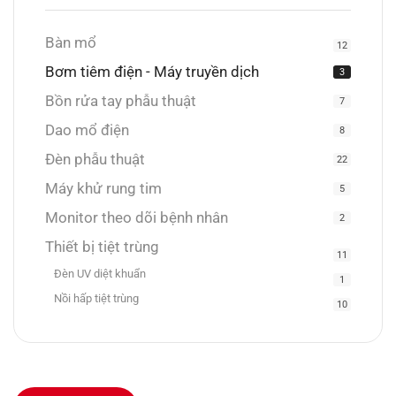
Bàn mổ
12
Bơm tiêm điện - Máy truyền dịch
3
Bồn rửa tay phẫu thuật
7
Dao mổ điện
8
Đèn phẫu thuật
22
Máy khử rung tim
5
Monitor theo dõi bệnh nhân
2
Thiết bị tiệt trùng
11
Đèn UV diệt khuẩn
1
Nồi hấp tiệt trùng
10